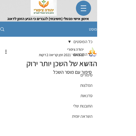
אימון אישי מנטלי (חשיבתי) לגברים כי הגיע הזמן לדאוג
לעצמך
פוסט
כל הפוסטים
יהודה ציפורי
כל הפוסטים
12 באפר׳ 2021
זמן קריאה 2 דקות
הדשא של השכן יותר ירוק
וידאו
סיפור עם מוסר השכל
סיפורים
המלצות
סדנאות
התובנות שלי
השראה יומית