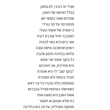
אצלי זה רציני, לא צחוק
בגלל האישה של השכן
שנתיים שאני בקושי ישן
מתמרמר על מר גורלי 
כי אופיה של אשתי גועלי
השכן בר מזל עם כזו רעיה
ואני ביש גדא נשוי לבעיה 
רואים שהשכנה אישה טובה
מלאה בנתינה והמון אהבה
כל בוקר אותה אני פוגש
היא מחייכת, אני מתרגש
"בוקר טוב" לי היא אומרת
תמיד נינוחה ולא ממהרת 
מטופחת כולה מכף רגל עד ראש
כשאישתי בטיפוח סטייל עכברוש
אשת השכן היא משהו אחר
כזו שלא תצעק או תקטר
מתוקה ואצילית, עדינה כמו בלרינה