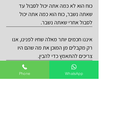
כוח הוא לא כמה אתה יכול לסבול עד
שאתה נשבר, כוח הוא כמה אתה יכול
לסבול אחרי שאתה נשבר.
איננו חכמים יותר מאלה שחיו לפנינו, אנו
רק מקבלים מן המוכן את מה שהם היו
צריכים להתאמץ כדי להבין.
כאשר אנו מסירים את מה שאין בכוחינו
Phone
WhatsApp
לעשות, מה שנשאר הוא מה שאנחנו
חייבים לעשות.
כשאתם מסתכלים מה יש לכם בחיים, תמיד
יהיה לכם יותר. כשאתם מסתכלים על מה
שחסר לכם בחיים, אף פעם לא יהיה לכם
מספיק.