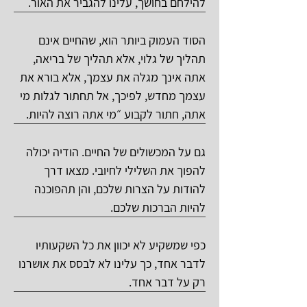
להילחם בחושך, עלינו להגביר את האור.
הסוד העמוק ביותר הוא, שהחיים אינם
תהליך של גלוי, אלא תהליך של בריאה,
אתה אינך מגלה את עצמך, אלא בורא את
עצמך מחדש, לפיכך, אל תחתור לגלות מי
אתה, חתור לקבוע ״מי אתה רוצה להיות.
גם על המכשולים של החיים. הודיה יכולה
להפוך את השלילי לחיובי. מצאו דרך
להודות על הצרות שלכם, והן תהפוכנה
להיות הברכות שלכם.
כפי שמשקיע לא יכוון את כל השקעותיו
לדבר אחד, כך עלינו לא לבסס את אושרנו
רק על דבר אחד.