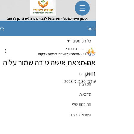
אימון אישי מנטלי (חשיבתי) לגברים כי הגיע הזמן לדאוג
לעצמך
פוסט
כל הפוסטים
יהודה ציפורי
כל הפוסטים
19 באפר׳ 2023
זמן קריאה 2 דקות
אם מצאת אישה טובה שמור עליה
וידאו
חזק
סיפורים
עודכן:
30 ביולי 2023
המלצות
סדנאות
התובנות שלי
השראה יומית