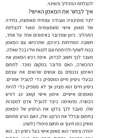
להצלחת התהליך והשינוי.
איך לבחור את המאמן האישי?
לצד מוטיבציה ועבודה עצמית מאומצת, בחירה 
של מאמן אישי משמעותית מאוד להצלחת 
התהליך. כיוון שמדובר באימונים אחד על אחד, 
חשובה הפתיחות ביניכם, שתרגישו עם המאמן 
בנוח לשתף ולהיפתח וגם לפנות אליו בכל שאלה. 
מעבר לכך חשוב לבדוק  איפה רכש המאמן את 
ההכשרה, האם מדובר במקום מוכר. לתחום 
האימון נכנסים גם אנשים שרואים את עצמם 
כבעלי ניסיון חיים המספיק כדי להוביל אחרים. 
ניסיון חיים הוא מצוין אך לא מספיק כדי להיות 
מאמנים אישיים. אימון אישי קואצ ינג דורש 
הכשרה מתאימה כיצד להוביל אדם למטרות 
שלו. מעבר לכך בדקו את הניסיון של המאמן 
בתחום ובכלל את הרקע שלו, האם הגיע מתחום 
משיק כמו חינוך או תחום טיפולי כלשהו.
יהודה ציפורי הוא מאמן אישי בעל ניסיון רב. הוא 