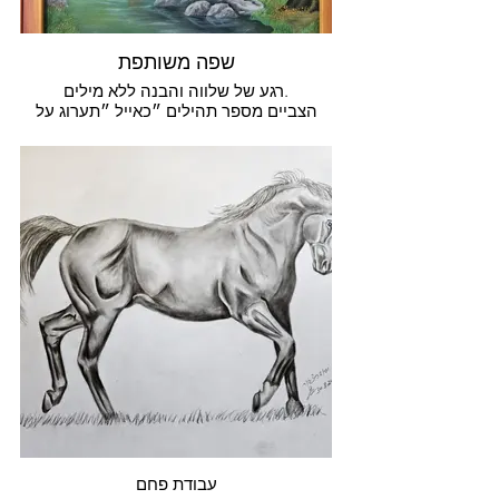
שפה משותפת
רגע של שלווה והבנה ללא מילים.
הצביים מספר תהילים ״כאייל ״תערוג על
אפיקי מים
עבודת פחם