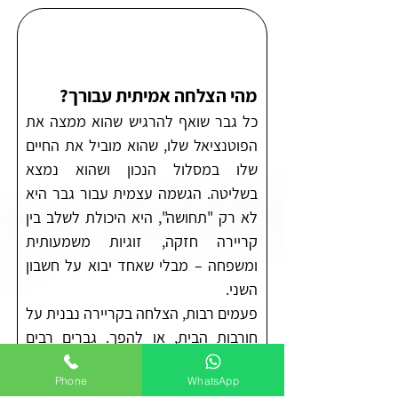
מהי הצלחה אמיתית עבורך?
כל גבר שואף להרגיש שהוא ממצה את
הפוטנציאל שלו, שהוא מוביל את החיים
שלו במסלול הנכון ושהוא נמצא
בשליטה. הגשמה עצמית עבור גבר היא
לא רק "תחושה", היא היכולת לשלב בין
קריירה חזקה, זוגיות משמעותית
ומשפחה – מבלי שאחד יבוא על חשבון
השני.
פעמים רבות, הצלחה בקריירה נבנית על
חורבות הבית, או להפך. גברים רבים
מגיעים לפסגת ההישגים שלהם ומגלים
Phone
WhatsApp
שם תחושת ריקנות או שחיקה. אימון