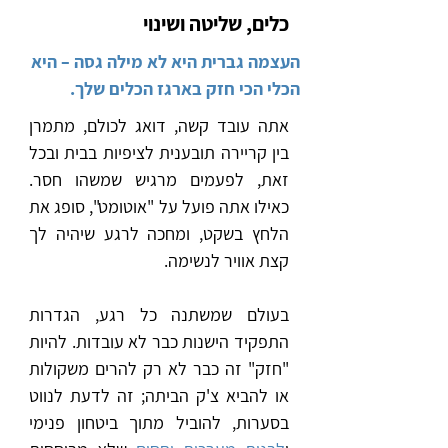
כלים, שליטה ושינוי
העצמה גברית היא לא מילה גסה – היא
הכלי הכי חזק בארגז הכלים שלך.
אתה עובד קשה, דואג לכולם, מתמרן
בין קריירה תובענית לציפיות בבית ובכל
זאת, לפעמים מרגיש שמשהו חסר.
כאילו אתה פועל על "אוטומט", סופג את
הלחץ בשקט, ומחכה לרגע שיהיה לך
קצת אוויר לנשימה.
בעולם שמשתנה כל רגע, הגדרות
התפקיד הישנות כבר לא עובדות. להיות
"חזק" זה כבר לא רק להרים משקולות
או להביא צ'ק הביתה; זה לדעת לנווט
בסערות, להוביל מתוך ביטחון פנימי