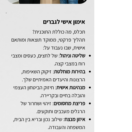
אימון אישי לגברים
תכלס, מה כוללת התוכנית?
תהליך פרקטי, ממוקד תוצאות ומותאם
אישית, שבו נעבוד על:
שליטה וניהול
: של לחצים, כעסים ומצבי
רוח במצבי קצה.
בהירות מוחלטת
: זיקוק השאיפות,
הרצונות והיעדים האמיתיים שלך.
מנהיגות אישית
: חיזוק הביטחון העצמי
והובלה בחיים ובקריירה.
פריצת מחסומים
: זיהוי ושחרור של
הרגלים מעכבים ותוקעים.
איזון מנצח
: שילוב נכון ובריא בין הבית,
המשפחה והעבודה.