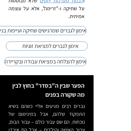
ו
לבנות מערכות יחסים
שלא מבוססות
על שתיקה ו-"זרימה", אלא על עוצמה
אמיתית.​
אימון לגברים שמרגישים שחיקה ועייפות בניש
אימון לגברים למציאת זוגיות
אימון להצלחה במציאת עבודה ובקריירה
הפער שבין ה"בסדר" בחוץ לבין
מה שקורה בפנים
גברים רבים מגיעים אליי כשהם בשיא
התפקוד שלהם, אבל במינימום של
נוכחות. הם שם עבור כולם – עבור הבוס,
עבור האישה והילדים – אבל הם איבדו