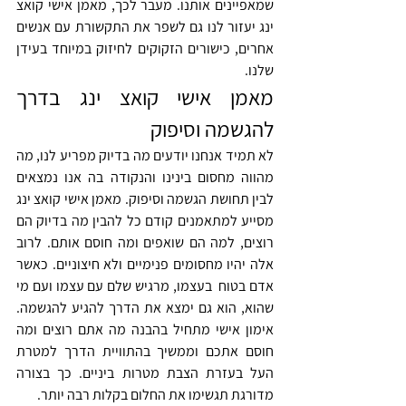
שמאפיינים אותנו. מעבר לכך, מאמן אישי קואצ 
ינג יעזור לנו גם לשפר את התקשורת עם אנשים 
אחרים, כישורים הזקוקים לחיזוק במיוחד בעידן 
שלנו.
מאמן אישי קואצ ינג בדרך 
להגשמה וסיפוק
לא תמיד אנחנו יודעים מה בדיוק מפריע לנו, מה 
מהווה מחסום בינינו והנקודה בה אנו נמצאים 
לבין תחושת הגשמה וסיפוק. מאמן אישי קואצ ינג 
מסייע למתאמנים קודם כל להבין מה בדיוק הם 
רוצים, למה הם שואפים ומה חוסם אותם. לרוב 
אלה יהיו מחסומים פנימיים ולא חיצוניים. כאשר 
אדם בטוח  בעצמו, מרגיש שלם עם עצמו ועם מי 
שהוא, הוא גם ימצא את הדרך להגיע להגשמה. 
אימון אישי מתחיל בהבנה מה אתם רוצים ומה 
חוסם אתכם וממשיך בהתוויית הדרך למטרת 
העל בעזרת הצבת מטרות ביניים. כך בצורה 
מדורגת תגשימו את החלום בקלות רבה יותר.