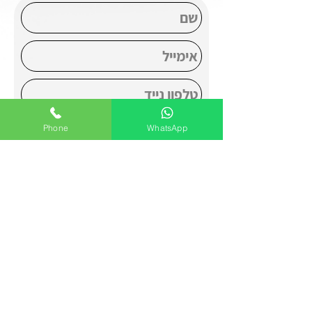
Phone
WhatsApp
אני מעוניין להצטרף לקבוצת ווטסאפ
שקטה ולקבל טיפים והשראה יומית
אני מסכים למדיניות הפרטיות באתר
אני מעוניין בפרטים נוספים