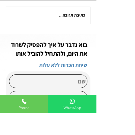
המלצה לאימון זוגי עם יהודה
כתיבת תגובה...
 לעבור אימון אישי -
בוא נדבר על איך להפסיק לשרוד
את היום, ולהתחיל להוביל אותו
שיחת הכרות ללא עלות
Phone
WhatsApp