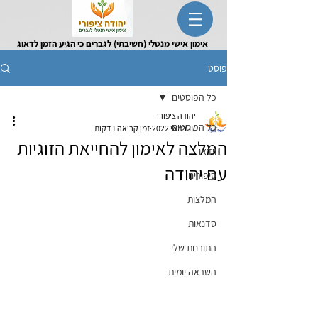
אימון אישי מנטלי (חשיבתי) לגברים כי הגיע הזמן לדאוג
לעצמך
פוסט
כל הפוסטים
יהודה ציפורי
כל הפוסטים
17 במאי 2022
זמן קריאה 1 דקות
המלצה לאימון להחייאת הזוגיות
וידאו
עם יהודה
סיפורים
המלצות
סדנאות
התובנות שלי
השראה יומית