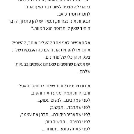
כי אני לא מצפה לשום דבר מאף אחד. 
לחכות תמיד כואב. 
הבעיות אינן נצחיות, תמיד יש להן פתרון, הדבר 
היחיד שאין לו תרופה הוא המוות."
אל תאפשר לאף אחד להעליב אותך, להשפיל 
אותך או להפחית את ההערכה העצמית שלך. 
צעקות הן כלי של פחדנים.
יש אנשים שחושבים שאנחנו אשמים בבעיות 
שלהם. 
אנחנו צריכים לזכור שאחרי החושך האפל 
והבדידות תמיד מגיע האור והטוב. 
לפני שמגיבים... לנשום עמוק...
לפני שתדבר... תקשיב;
לפני שתעביר ביקורת... תבחן את עצמך;
לפני כתיבה... תחשוב טוב;
לפני שאתה פוגע... תוותר...