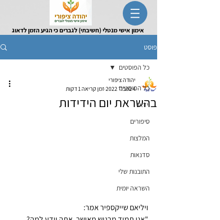
אימון אישי מנטלי (חשיבתי) לגברים כי הגיע הזמן לדאוג
לעצמך
פוסט
כל הפוסטים
יהודה ציפורי
כל הפוסטים
4 בפבר׳ 2022
זמן קריאה 1 דקות
בהשראת יום הידידות
וידאו
סיפורים
המלצות
סדנאות
התובנות שלי
השראה יומית
ויליאם שייקספיר אמר: 
"אני תמיד מרגיש מאושר, אתה יודע למה? 