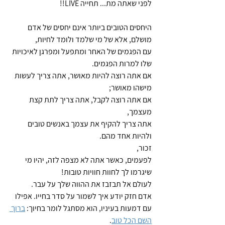
לפני שאתה מת... תחייה LIVE!!
היחסים הטובים ביותר אינם יחסים של אדם 
מושלם, אלא של מי שלמד ולומד לחיות, 
עם הפגמים של האחר ומתפעל ומפרגן לאיכויות 
שלו למרות הפגמים.
אם אתה רוצה להיות מאושר, אתה צריך לעשות 
מישהו מאושר; 
אם אתה רוצה לקבל, אתה צריך לתת קצת 
מעצמך, 
אתה צריך להקיף את עצמך באנשים טובים 
ולהיות אחד מהם.
זכור, 
לפעמים, כאשר אתה לא מצפה לזה, יהיו מי 
שיגרמו לך לחוות חוויות טובות!
לעולם אל תבזבז את ההווה שלך על עבר.
אדם חזק יודע איך לשמור על סדר בחייו. אפילו 
עם דמעות בעיניו, הוא מסתגל לומר בחיוך: 
ברוך 
השם הכל טוב
.