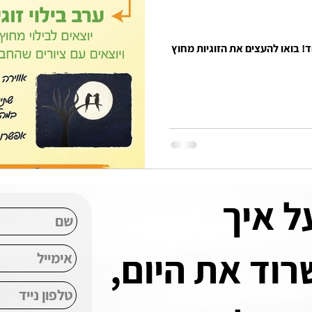
חד! בואו להעצים את הזוגיות מחוץ
ל איך
וד את היום,