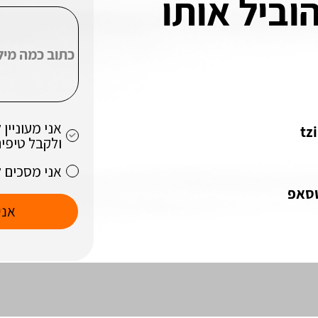
וביל אותו
אני מעוניי
tz
ולקבל טיפים
אני מסכים 
טסאפ
אני