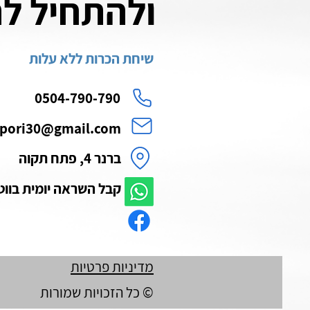
ולהתחיל לה
שיחת הכרות ללא עלות
0504-790-790
ipori30@gmail.com
ברנר 4, פתח תקוה
קבל השראה יומית בוו
מדיניות פרטיות
© כל הזכויות שמורות