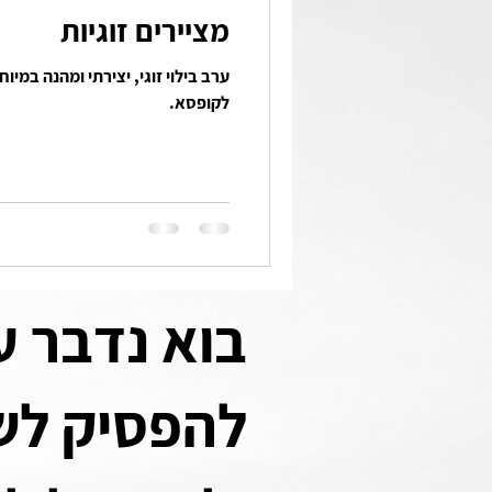
מציירים זוגיות
ערב בילוי זוגי, יצירתי ומהנה במיו
לקופסא.
בוא נדבר ע
להפסיק לשר