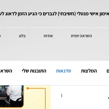
ימון אישי מנטלי (חשיבתי) לגברים כי הגיע הזמן לדאוג ל
השראה יומית
אודות
בלוג
ס
ם
המלצות
סדנאות
התובנות שלי
השראה 