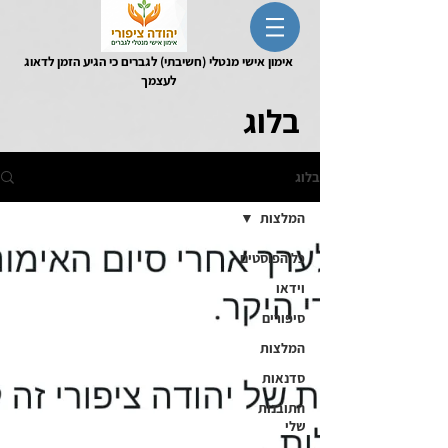
אימון אישי מנטלי (חשיבתי) לגברים כי הגיע הזמן לדאוג
לעצמך
בלוג
בלוג
המלצות
כל הפוסטים
וידאו
סיפורים
המלצות
סדנאות
התובנות
שלי