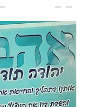
המלצה לאימון זוגי עם יהודה
"תודה לבעלי היקר על השינוי...תודה רבה לך ציפורי על
השינוי של בעלי היה שווה לבוא אליך... "